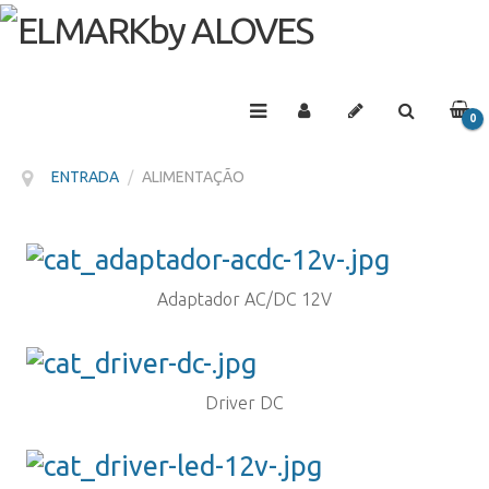
0
PRO
ENTRADA
/
ALIMENTAÇÃO
Adaptador AC/DC 12V
Driver DC